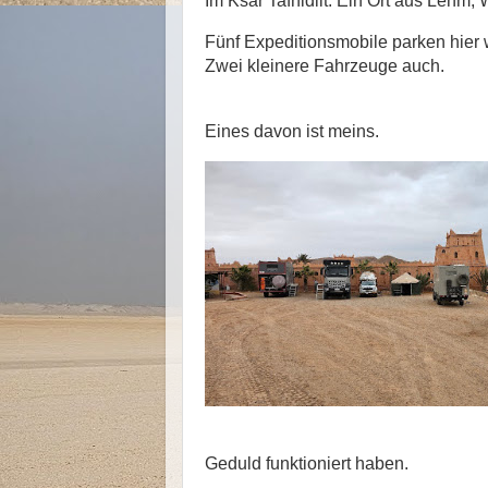
Im Ksar Tafnidilt. Ein Ort aus Lehm,
Fünf Expeditionsmobile parken hier
Zwei kleinere Fahrzeuge auch.
Eines davon ist meins.
Geduld funktioniert haben.