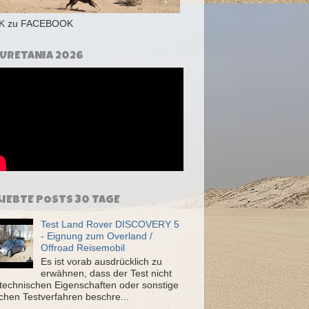
NK zu FACEBOOK
URETANIA 2026
LIEBTE POSTS 30 TAGE
Test Land Rover DISCOVERY 5
- Eignung zum Overland /
Offroad Reisemobil
Es ist vorab ausdrücklich zu
erwähnen, dass der Test nicht
 technischen Eigenschaften oder sonstige
ichen Testverfahren beschre...