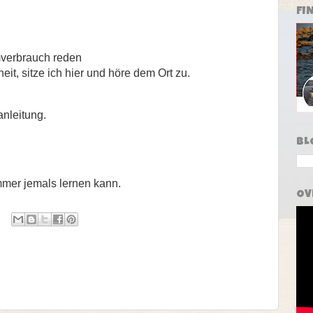
FI
mverbrauch reden
heit, sitze ich hier und höre dem Ort zu.
anleitung.
BL
mer jemals lernen kann.
OV