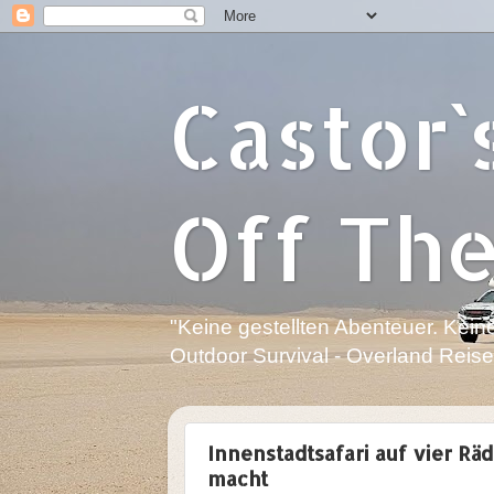
Castor`s
Off Th
"Keine gestellten Abenteuer. Keine
Outdoor Survival - Overland Rei
Innenstadtsafari auf vier Rä
macht