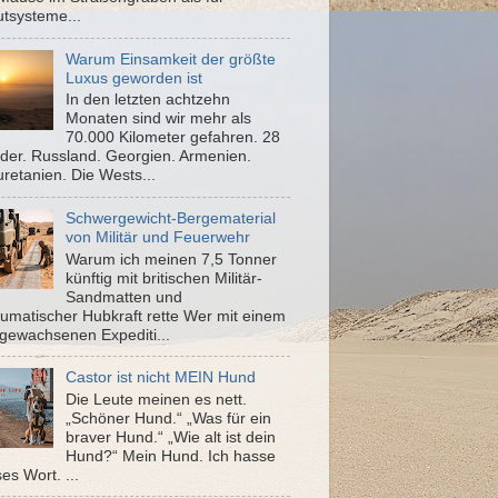
tsysteme...
Warum Einsamkeit der größte
Luxus geworden ist
In den letzten achtzehn
Monaten sind wir mehr als
70.000 Kilometer gefahren. 28
der. Russland. Georgien. Armenien.
retanien. Die Wests...
Schwergewicht-Bergematerial
von Militär und Feuerwehr
Warum ich meinen 7,5 Tonner
künftig mit britischen Militär-
Sandmatten und
umatischer Hubkraft rette Wer mit einem
gewachsenen Expediti...
Castor ist nicht MEIN Hund
Die Leute meinen es nett.
„Schöner Hund.“ „Was für ein
braver Hund.“ „Wie alt ist dein
Hund?“ Mein Hund. Ich hasse
es Wort. ...