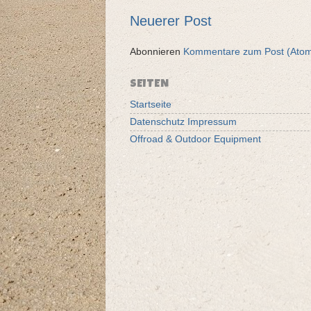
Neuerer Post
Abonnieren
Kommentare zum Post (Ato
SEITEN
Startseite
Datenschutz Impressum
Offroad & Outdoor Equipment