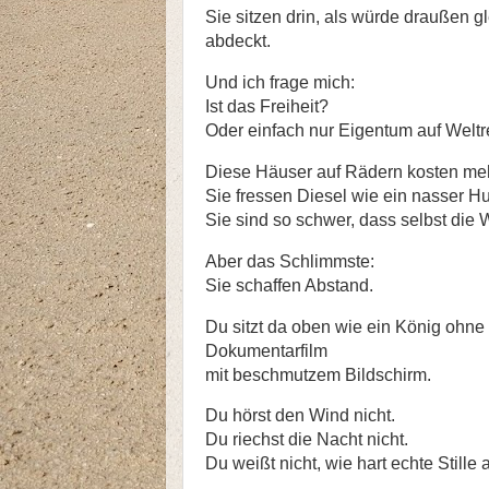
Sie sitzen drin, als würde draußen g
abdeckt.
Und ich frage mich:
Ist das Freiheit?
Oder einfach nur Eigentum auf Weltr
Diese Häuser auf Rädern kosten me
Sie fressen Diesel wie ein nasser H
Sie sind so schwer, dass selbst die W
Aber das Schlimmste:
Sie schaffen Abstand.
Du sitzt da oben wie ein König ohne
Dokumentarfilm
mit beschmutzem Bildschirm.
Du hörst den Wind nicht.
Du riechst die Nacht nicht.
Du weißt nicht, wie hart echte Stille au